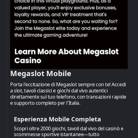
Megaslot Mobile
Porta l'eccitazione di Megaslot sempre con te! Accedi
a slot, tavoli classici e giochi dal vivo autentici
direttamente sul tuo telefono, con transazioni rapide
e supporto completo per l'Italia.
Esperienza Mobile Completa
Scopri oltre 2000 giochi, tavoli dal vivo del casinò e
scommesse sportive istantanee—tutto