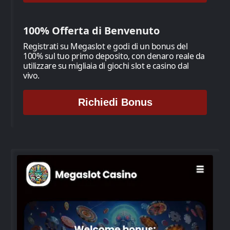
100% Offerta di Benvenuto
Registrati su Megaslot e godi di un bonus del
100% sul tuo primo deposito, con denaro reale da
utilizzare su migliaia di giochi slot e casino dal
vivo.
Richiedi Bonus