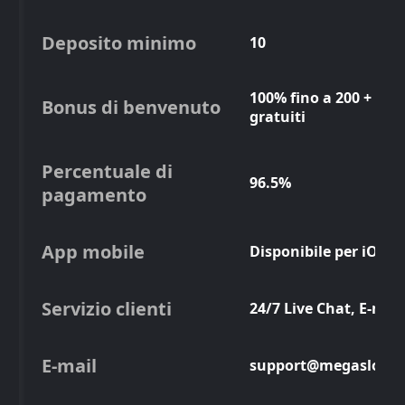
Deposito minimo
10
100% fino a 200 + 100 
Bonus di benvenuto
gratuiti
Percentuale di
96.5%
pagamento
App mobile
Disponibile per iOS e
Servizio clienti
24/7 Live Chat, E-mail
E-mail
support@megaslot.c