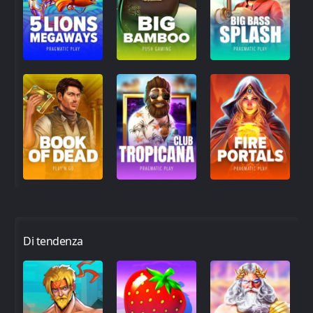
Di tendenza