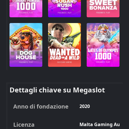
Dettagli chiave su Megaslot
Anno di fondazione
2020
Licenza
Malta Gaming Author