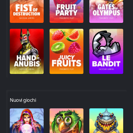
Nuovi giochi